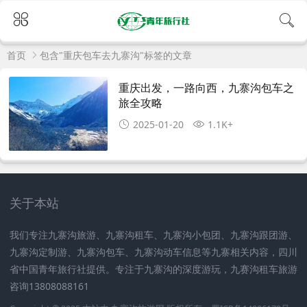
首页
包含"重庆包车去九寨沟"标签的文章
重庆出发，一路向西，九寨沟包车之
旅全攻略
2025-01-20
1.1K+
关于本站
我们专注九寨沟旅游、九寨沟租车、九寨沟小包团、九寨沟跟团游、
九寨沟定制游、九寨沟包车、九寨沟动车信息等九寨相关内容，四川
省中国青年旅行社提供。专注于九寨沟的深度游玩，九赛沟租车旅游
咨询13808088161