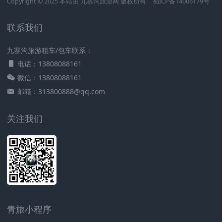
Copyright © 2025 本站由
九寨沟旅游网
版权所有
蜀ICP备14006179号
联系我们
九寨沟旅游租车/包车联系：
电话：13808088161
微信：13808088161
邮箱：313800888@qq.com
关注我们
青旅小程序