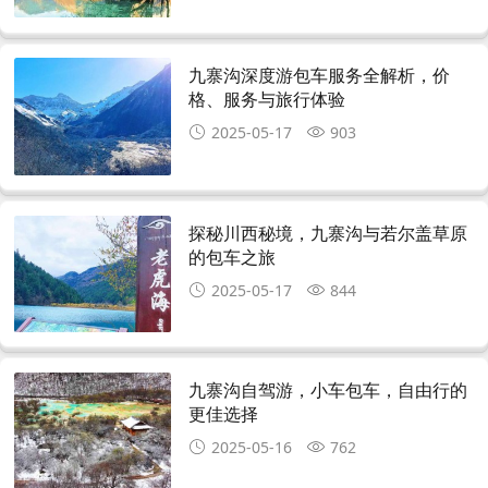
九寨沟深度游包车服务全解析，价
格、服务与旅行体验
2025-05-17
903
探秘川西秘境，九寨沟与若尔盖草原
的包车之旅
2025-05-17
844
九寨沟自驾游，小车包车，自由行的
更佳选择
2025-05-16
762