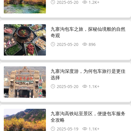
2025-05-20
1.2K+
九寨沟包车之旅，探秘仙境般的自然
奇观
2025-05-20
896
九寨沟深度游，为何包车旅行是更佳
选择
2025-05-20
1.1K+
九寨沟高铁站至景区，便捷包车服务
全攻略
2025-05-19
1.1K+