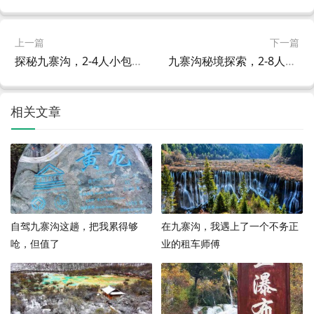
上一篇
下一篇
探秘九寨沟，2-4人小包团的*旅行体验
九寨沟秘境探索，2-8人小包团的定制之旅
相关文章
自驾九寨沟这趟，把我累得够
在九寨沟，我遇上了一个不务正
呛，但值了
业的租车师傅