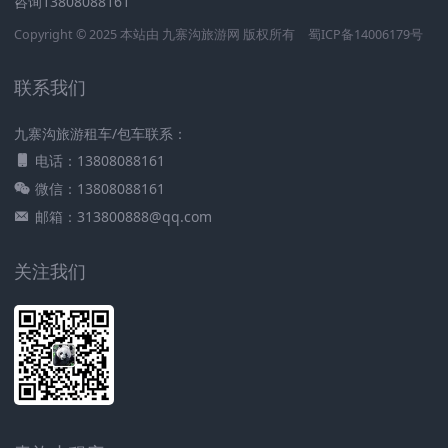
咨询13808088161
Copyright © 2025 本站由
九寨沟旅游网
版权所有
蜀ICP备14006179号
联系我们
九寨沟旅游租车/包车联系：
电话：13808088161
微信：13808088161
邮箱：313800888@qq.com
关注我们