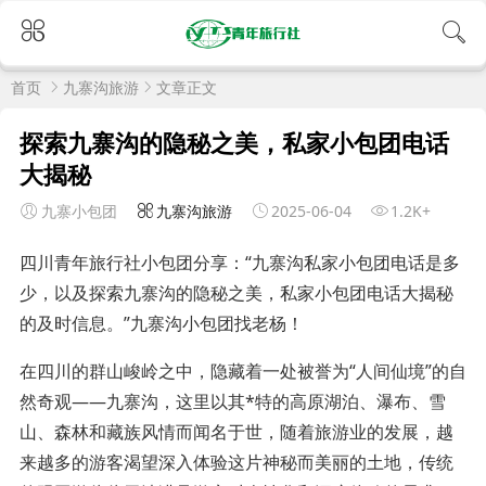
首页
九寨沟旅游
文章正文
探索九寨沟的隐秘之美，私家小包团电话
大揭秘
九寨小包团
九寨沟旅游
2025-06-04
1.2K+
四川青年旅行社小包团分享：“九寨沟私家小包团电话是多
少，以及探索九寨沟的隐秘之美，私家小包团电话大揭秘
的及时信息。”九寨沟小包团找老杨！
在四川的群山峻岭之中，隐藏着一处被誉为“人间仙境”的自
然奇观——九寨沟，这里以其*特的高原湖泊、瀑布、雪
山、森林和藏族风情而闻名于世，随着旅游业的发展，越
来越多的游客渴望深入体验这片神秘而美丽的土地，传统