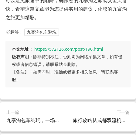
可以避免旅途中的陷阱，确保您的九寨沟之旅既安全又愉
快，希望这篇文章能为您提供实用的建议，让您的九寨沟
之旅更加精彩。
标签：
九寨沟包车避坑
本文地址：
https://572126.com/post/190.html
版权声明：
除非特别标注，否则均为网络采集文章，如有侵
权或者信息错误，请联系站长删除。
【备注】：如需即时、准确或者更多相关信息，请联系客
服。
上一篇
下一篇
九寨沟包车纯玩，一场深入自然的旅行体验
旅行攻略从成都双流机场出发，包车前往九寨沟的*之旅