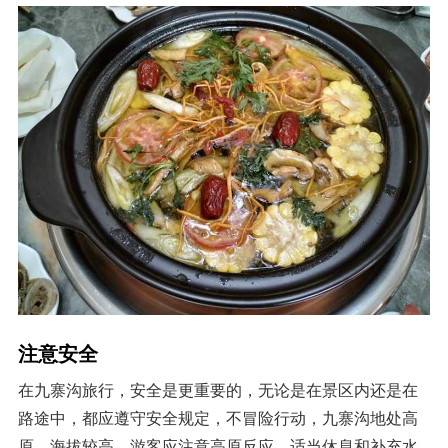
注意安全
在九寨沟旅行，安全是更重要的，无论是在景区内还是在
路途中，都应遵守安全规定，不冒险行动，九寨沟地处高
原，海拔较高，游客应注意高原反应，适当休息和补充水