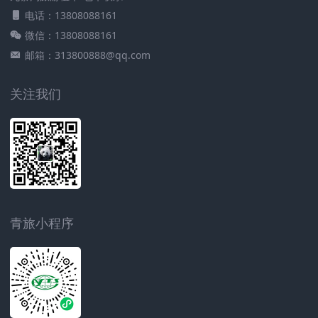
电话：13808088161
微信：13808088161
邮箱：313800888@qq.com
关注我们
青旅小程序