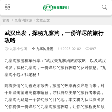
首页
九寨沟旅游
文章正文
武汉出发，探秘九寨沟，一份详尽的旅行
攻略
九寨小包团
九寨沟旅游
2025-02-02
897
九寨沟旅游租车分享：“武汉去九寨沟旅游攻略，以及武汉
出发，探秘九寨沟，一份详尽的旅行攻略的及时信息。”九
寨沟小包团找老杨！
随着疫情的阴霾逐渐散去，旅游的热潮再次席卷而来，对
于那些渴望逃离都市喧嚣，寻找自然美景的旅行者来说，
九寨沟无疑是一个梦幻般的目的地，本文将为从武汉出发
的你提供一份详尽的九寨沟旅游攻略，让你的旅程更加顺