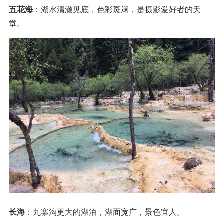
五花海
：湖水清澈见底，色彩斑斓，是摄影爱好者的天
堂。
长海
：九寨沟更大的湖泊，湖面宽广，景色宜人。