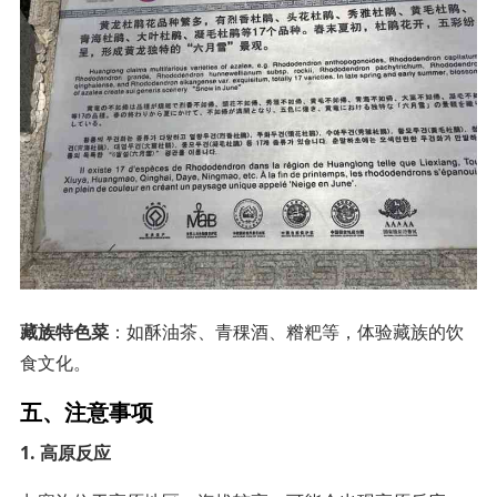
藏族特色菜
：如酥油茶、青稞酒、糌粑等，体验藏族的饮
食文化。
五、注意事项
1. 高原反应