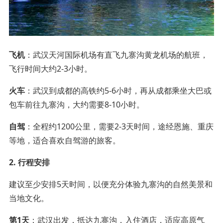
飞机
：武汉天河国际机场有直飞九寨沟黄龙机场的航班，
飞行时间大约2-3小时。
火车
：武汉到成都的高铁约5-6小时，再从成都乘坐大巴或
包车前往九寨沟，大约需要8-10小时。
自驾
：全程约1200公里，需要2-3天时间，途经恩施、重庆
等地，适合喜欢自驾游的旅客。
2. 行程安排
建议至少安排5天时间，以便充分体验九寨沟的自然美景和
当地文化。
第1天
：武汉出发，抵达九寨沟，入住酒店，适应高原气