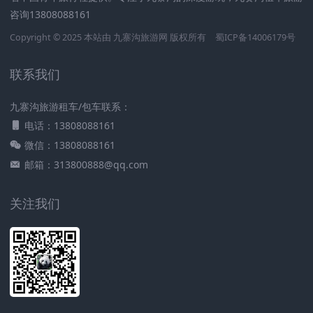
咨询13808088161
Copyright © 2025 本站由
九寨沟旅游网
版权所有
蜀ICP备14006179号
联系我们
九寨沟旅游租车/包车联系：
电话：13808088161
微信：13808088161
邮箱：313800888@qq.com
关注我们