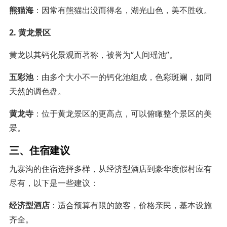
熊猫海
：因常有熊猫出没而得名，湖光山色，美不胜收。
2. 黄龙景区
黄龙以其钙化景观而著称，被誉为“人间瑶池”。
五彩池
：由多个大小不一的钙化池组成，色彩斑斓，如同
天然的调色盘。
黄龙寺
：位于黄龙景区的更高点，可以俯瞰整个景区的美
景。
三、住宿建议
九寨沟的住宿选择多样，从经济型酒店到豪华度假村应有
尽有，以下是一些建议：
经济型酒店
：适合预算有限的旅客，价格亲民，基本设施
齐全。