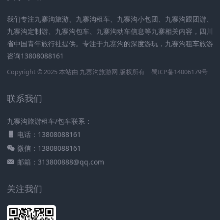
我们专注九寨沟旅游、九寨沟租车、九寨沟小包团、九寨沟跟团游、
九寨沟定制游、九寨沟包车、九寨沟动车信息等九寨相关内容，四川
省中国青年旅行社提供。专注于九寨沟的深度游玩，九赛沟租车旅游
咨询13808088161
Copyright © 2025 本站由
九寨沟旅游网
版权所有
蜀ICP备14006179号
联系我们
九寨沟旅游租车/包车联系：
电话：13808088161
微信：13808088161
邮箱：313800888@qq.com
关注我们