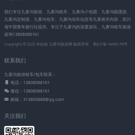
我们专注九寨沟旅游、九寨沟租车、九寨沟小包团、九寨沟跟团游、
九寨沟定制游、九寨沟包车、九寨沟动车信息等九寨相关内容，四川
省中国青年旅行社提供。专注于九寨沟的深度游玩，九赛沟租车旅游
咨询13808088161
Copyright © 2025 本站由
九寨沟旅游网
版权所有
蜀ICP备14006179号
联系我们
九寨沟旅游租车/包车联系：
电话：13808088161
微信：13808088161
邮箱：313800888@qq.com
关注我们