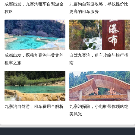
成都出发，九寨沟租车自驾游全
九寨沟自驾游攻略，寻找性价比
攻略
更高的租车服务
成都出发，探秘九寨沟与黄龙的
自驾九寨沟，租车攻略与旅行指
租车之旅
南
九寨沟自驾游，租车费用全解析
九寨沟探险，小电驴带你领略绝
美风光