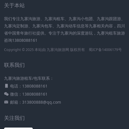
关于本站
我们专注九寨沟旅游、九寨沟租车、九寨沟小包团、九寨沟跟团游、
九寨沟定制游、九寨沟包车、九寨沟动车信息等九寨相关内容，四川
省中国青年旅行社提供。专注于九寨沟的深度游玩，九赛沟租车旅游
咨询13808088161
Copyright © 2025 本站由
九寨沟旅游网
版权所有
蜀ICP备14006179号
联系我们
九寨沟旅游租车/包车联系：
电话：13808088161
微信：13808088161
邮箱：313800888@qq.com
关注我们