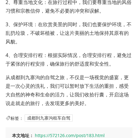
2、尊重当地文化：在旅行过程中，我们要尊重当地的风俗
习惯和宗教信仰，避免不必要的冲突和误解。
3、保护环境：在欣赏美景的同时，我们也要保护环境，不
乱扔垃圾，不破坏植被，让这片美丽的土地保持其原有的
风貌。
4、合理安排行程：根据实际情况，合理安排行程，避免过
于紧张的行程安排，确保旅行的舒适度和安全性。
从成都到九寨沟的自驾之旅，不仅是一场视觉的盛宴，更
是一次心灵的洗礼，我们可以暂时放下生活的重担，感受
大自然的神奇和生命的活力，让我们收拾行囊，开启这场
说走就走的旅行，去发现更多的美好。
标签：
成都到九寨沟租车自驾
本文地址：
https://572126.com/post/183.html