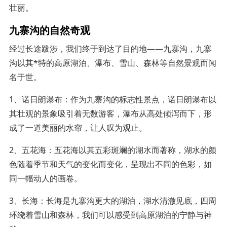
壮丽。
九寨沟的自然奇观
经过长途跋涉，我们终于到达了目的地——九寨沟，九寨
沟以其*特的高原湖泊、瀑布、雪山、森林等自然景观而闻
名于世。
1、诺日朗瀑布：作为九寨沟的标志性景点，诺日朗瀑布以
其壮观的景象吸引着无数游客，瀑布从高处倾泻而下，形
成了一道美丽的水帘，让人叹为观止。
2、五花海：五花海以其五彩斑斓的湖水而著称，湖水的颜
色随着季节和天气的变化而变化，呈现出不同的色彩，如
同一幅动人的画卷。
3、长海：长海是九寨沟更大的湖泊，湖水清澈见底，四周
环绕着雪山和森林，我们可以感受到高原湖泊的宁静与神