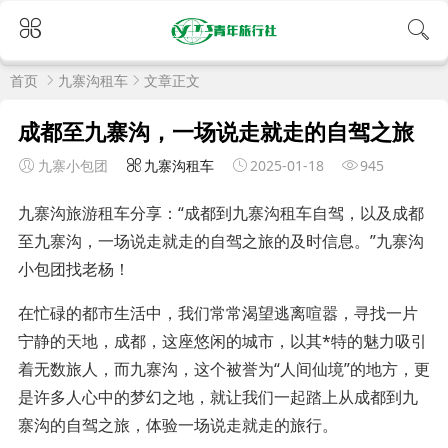
首页
九寨沟租车
文章正文
成都至九寨沟，一场说走就走的自驾之旅
九寨小包团
九寨沟租车
2025-01-18
945
九寨沟旅游租车分享：“成都到九寨沟租车自驾，以及成都
至九寨沟，一场说走就走的自驾之旅的及时信息。”九寨沟
小包团找老杨！
在忙碌的都市生活中，我们常常渴望逃离喧嚣，寻找一片
宁静的天地，成都，这座悠闲的城市，以其*特的魅力吸引
着无数旅人，而九寨沟，这个被誉为“人间仙境”的地方，更
是许多人心中的梦幻之地，就让我们一起踏上从成都到九
寨沟的自驾之旅，体验一场说走就走的旅行。