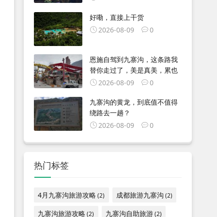
好嘞，直接上干货
2026-08-09
0
恩施自驾到九寨沟，这条路我
替你走过了，美是真美，累也
2026-08-09
0
九寨沟的黄龙，到底值不值得
绕路去一趟？
2026-08-09
0
热门标签
4月九寨沟旅游攻略
成都旅游九寨沟
(2)
(2)
九寨沟旅游攻略
九寨沟自助旅游
(2)
(2)