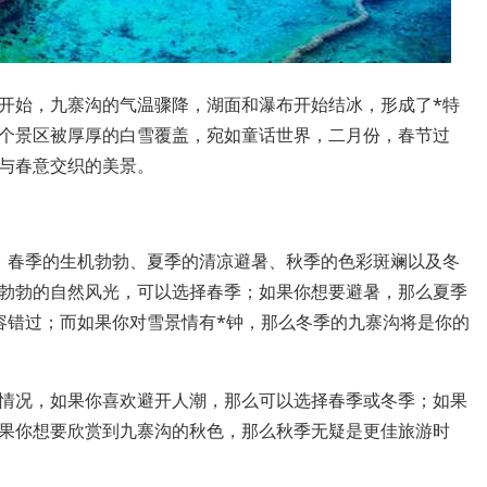
开始，九寨沟的气温骤降，湖面和瀑布开始结冰，形成了*特
个景区被厚厚的白雪覆盖，宛如童话世界，二月份，春节过
与春意交织的美景。
，春季的生机勃勃、夏季的清凉避暑、秋季的色彩斑斓以及冬
勃勃的自然风光，可以选择春季；如果你想要避暑，那么夏季
容错过；而如果你对雪景情有*钟，那么冬季的九寨沟将是你的
情况，如果你喜欢避开人潮，那么可以选择春季或冬季；如果
果你想要欣赏到九寨沟的秋色，那么秋季无疑是更佳旅游时