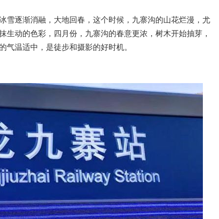
冰雪逐渐消融，大地回春，这个时候，九寨沟的山花烂漫，尤
抹生动的色彩，四月份，九寨沟的春意更浓，树木开始抽芽，
的气温适中，是徒步和摄影的好时机。