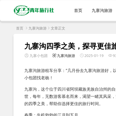
首页
九寨沟旅游
首页
九寨沟旅游
文章正文
九寨沟四季之美，探寻更佳
九寨小包团
九寨沟旅游
2025-01-19
9
九寨沟旅游租车分享：“几月份去九寨沟旅游好，
小包团找老杨！
九寨沟，这个位于四川省阿坝藏族羌族自治州的自
世，每年，无数游客慕名而来，渴望一睹其风采，
的四季之美，帮助你选择更佳的旅行时间。
春季：生机勃勃的三月到五月