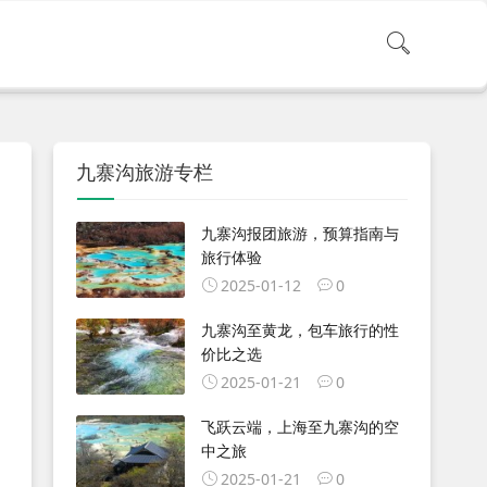
九寨沟旅游专栏
九寨沟报团旅游，预算指南与
旅行体验
2025-01-12
0
九寨沟至黄龙，包车旅行的性
价比之选
2025-01-21
0
飞跃云端，上海至九寨沟的空
中之旅
2025-01-21
0