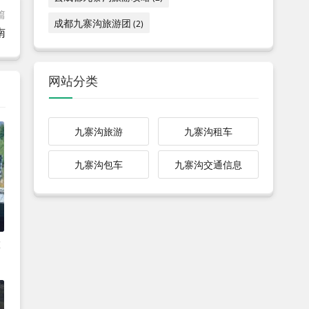
篇
成都九寨沟旅游团
(2)
南
网站分类
九寨沟旅游
九寨沟租车
九寨沟包车
九寨沟交通信息
旅