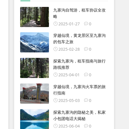
九寨沟自驾游，租车协议全攻
略
2025-01-27
0
穿越仙境，黄龙景区至九寨沟
的包车之旅
2025-02-28
0
探索九寨沟，租车指南与旅行
路线推荐
2025-04-01
0
穿越仙境，九寨沟火车票的旅
行指南
2025-05-03
0
探索九寨沟的隐秘之美，私家
小包团电话大揭秘
2025-06-04
0