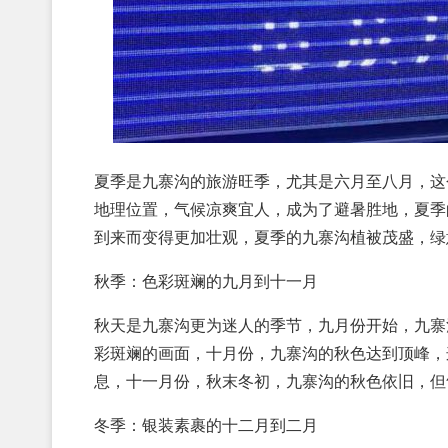
夏季是九寨沟的旅游旺季，尤其是六月至八月，这
地理位置，气候凉爽宜人，成为了避暑胜地，夏季
到来而变得更加壮观，夏季的九寨沟植被茂盛，绿
秋季：色彩斑斓的九月到十一月
秋天是九寨沟更为迷人的季节，九月份开始，九寨
彩斑斓的画面，十月份，九寨沟的秋色达到顶峰，
息，十一月份，秋末冬初，九寨沟的秋色依旧，但
冬季：银装素裹的十二月到二月