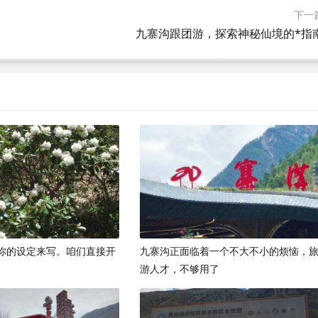
下一
九寨沟跟团游，探索神秘仙境的*指
你的设定来写。咱们直接开
九寨沟正面临着一个不大不小的烦恼，
游人才，不够用了