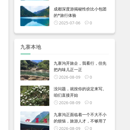
成都深度游揭秘性价比小包团
的*旅行体验
2025-07-06
0
九寨本地
九寨沟开旅企，我看行，但先
把内味儿正一正
2026-08-09
0
没问题，就按你的设定来写。
咱们直接开始
2026-08-09
0
九寨沟正面临着一个不大不小
的烦恼，旅游人才，不够用了
2026-08-09
0