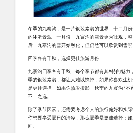
冬季的九寨沟，是一片银装素裹的世界，十二月份
的冰瀑景观，一月份，九寨沟的雪景更为壮观，整
后，九寨沟的雪开始融化，但仍然可以欣赏到雪景
四季各有千秋，选择更佳旅游月份
九寨沟四季各有千秋，每个季节都有其*特的魅力
季的银装素裹，都让人难以抉择，如果你喜欢生机
是更佳选择；如果你热爱摄影，秋季的九寨沟*不
不二之选。
除了季节因素，还需要考虑个人的旅行偏好和实际
你想要享受夏日的清凉，那么夏季是更佳选择；如
间。