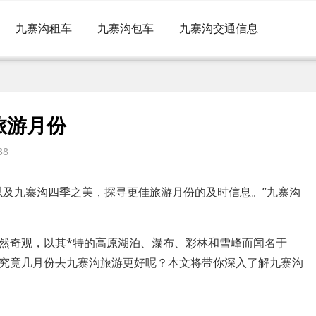
九寨沟租车
九寨沟包车
九寨沟交通信息
旅游月份
38
以及九寨沟四季之美，探寻更佳旅游月份的及时信息。”九寨沟
然奇观，以其*特的高原湖泊、瀑布、彩林和雪峰而闻名于
究竟几月份去九寨沟旅游更好呢？本文将带你深入了解九寨沟