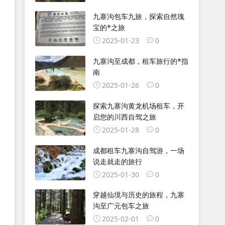
九寨沟包车九旅，探索自然瑰
宝的*之旅
2025-01-23
0
九寨沟至成都，租车旅行的*指
南
2025-01-26
0
探索九寨沟黄龙机场租车，开
启您的川西自驾之旅
2025-01-28
0
成都租车九寨沟自驾游，一场
说走就走的旅行
2025-01-30
0
穿越仙境与历史的旅程，九寨
沟至广元包车之旅
2025-02-01
0