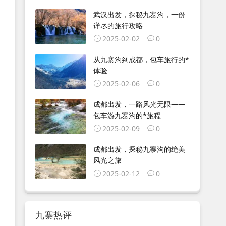
武汉出发，探秘九寨沟，一份
详尽的旅行攻略
2025-02-02
0
从九寨沟到成都，包车旅行的*
体验
2025-02-06
0
成都出发，一路风光无限——
包车游九寨沟的*旅程
2025-02-09
0
成都出发，探秘九寨沟的绝美
风光之旅
2025-02-12
0
九寨热评