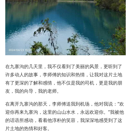
在九寨沟的几天里，我不仅看到了美丽的风景，更听到了
许多动人的故事，李师傅的知识和热情，让我对这片土地
有了更深的了解和感情，他不仅是我的司机，更是我的朋
友，我的向导，我的老师。
在离开九寨沟的那天，李师傅送我到机场，他对我说：“欢
迎你再来九寨沟，这里的山山水水，永远欢迎你。”我被他
的话语所感动，看着他淳朴的笑容，我深深地感受到了这
片土地的热情和好客。