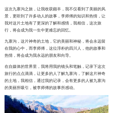
这次九寨沟之旅，让我收获颇丰，我不仅看到了美丽的风
景，更听到了许多动人的故事，李师傅的知识和热情，让
我对这片土地有了更深的了解和感情，我相信，这次旅
行，将会成为我一生中更难忘的回忆。
九寨沟，这片神奇的土地，它的美丽和神秘，将会永远留
在我的心中，而李师傅，这位淳朴的四川人，他的故事和
热情，将会成为我永远的朋友和向导。
在自媒体的世界里，我将用我的镜头和笔触，记录下这次
旅行的点点滴滴，让更多的人了解九寨沟，了解这片神奇
的土地，我相信，通过我的记录，会有更多的人被九寨沟
的美丽所吸引，被李师傅的故事所感动。