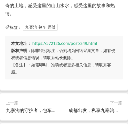
奇的土地，感受这里的山山水水，感受这里的故事和热
情。
标签：
九寨沟 包车 师傅
本文地址：
https://572126.com/post/249.html
版权声明：
除非特别标注，否则均为网络采集文章，如有侵
权或者信息错误，请联系站长删除。
【备注】：如需即时、准确或者更多相关信息，请联系客
服。
上一篇
下一篇
九寨沟的守护者，包车师傅的传奇故事
成都出发，私享九寨沟，一场说走就走的包车之旅