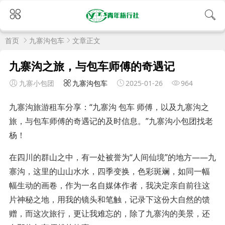
首页
九寨沟包车
文章正文
九寨沟之旅，与包车师傅的奇遇记
九寨小包团
九寨沟包车
2025-01-26
964
九寨沟旅游租车分享：“九寨沟 包车 师傅，以及九寨沟之
旅，与包车师傅的奇遇记的及时信息。”九寨沟小包团找老
杨！
在四川的群山之中，有一处被誉为“人间仙境”的地方——九
寨沟，这里的山山水水，四季变换，色彩斑斓，如同一幅
幅生动的画卷，作为一名自媒体作者，我决定亲自前往这
片神秘之地，用我的镜头和笔触，记录下这份大自然的馈
赠，而这次旅行，更让我难忘的，除了九寨沟的美景，还