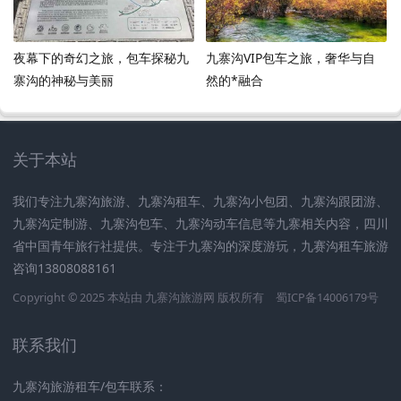
夜幕下的奇幻之旅，包车探秘九
九寨沟VIP包车之旅，奢华与自
寨沟的神秘与美丽
然的*融合
关于本站
我们专注九寨沟旅游、九寨沟租车、九寨沟小包团、九寨沟跟团游、
九寨沟定制游、九寨沟包车、九寨沟动车信息等九寨相关内容，四川
省中国青年旅行社提供。专注于九寨沟的深度游玩，九赛沟租车旅游
咨询13808088161
Copyright © 2025 本站由
九寨沟旅游网
版权所有
蜀ICP备14006179号
联系我们
九寨沟旅游租车/包车联系：