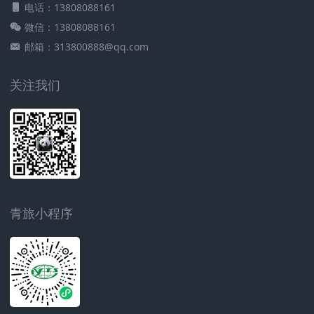
电话：13808088161
微信：13808088161
邮箱：313800888@qq.com
关注我们
青旅小程序