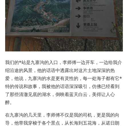
我们的*站是九寨沟的入口，李师傅一边开车，一边给我介
绍沿途的风景，他的话语中透露出对这片土地深深的热
爱，他说，九寨沟的水是更有灵性的，每一处海子都有它*
特的传说和故事，我被他的话语深深吸引，仿佛已经看到
了那些清澈见底的湖水，倒映着蓝天白云，美得让人心
醉。
在九寨沟的几天里，李师傅不仅是我的司机，更是我的向
导，他带我穿梭于各个景点，从长海到五花海，从诺日朗