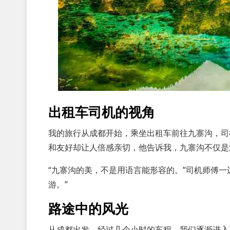
出租车司机的视角
我的旅行从成都开始，乘坐出租车前往九寨沟，司
和友好却让人倍感亲切，他告诉我，九寨沟不仅是
“九寨沟的美，不是用语言能形容的。”司机师傅
游。”
路途中的风光
从成都出发，经过几个小时的车程，我们逐渐进入