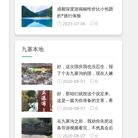
成都深度游揭秘性价比小包团
的*旅行体验
2025-07-06
0
九寨本地
好，这次国庆我也没忍住，报
了个去九寨沟的团，现在人瘫
2026-08-07
0
好，那咱们就按这个设定来。
这是一篇为你准备的文章，希
2026-08-07
0
去九寨沟之前，我劝你先把这
条导游视频看完，不然真会后
2026-08-07
0