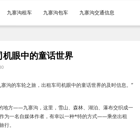
九寨沟租车
九寨沟包车
九寨沟交通信息
司机眼中的童话世界
80
九寨沟的车轮之旅，出租车司机眼中的童话世界的及时信息。”
”的地方——九寨沟，这里，雪山、森林、湖泊、瀑布交织成一
作为一名自媒体作者，有幸以一种*特的方式——乘坐出租
旅行。