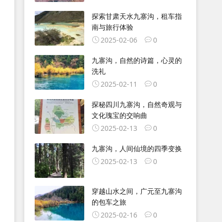
探索甘肃天水九寨沟，租车指
南与旅行体验
2025-02-06
0
九寨沟，自然的诗篇，心灵的
洗礼
2025-02-11
0
探秘四川九寨沟，自然奇观与
文化瑰宝的交响曲
2025-02-13
0
九寨沟，人间仙境的四季变换
2025-02-13
0
穿越山水之间，广元至九寨沟
的包车之旅
2025-02-16
0