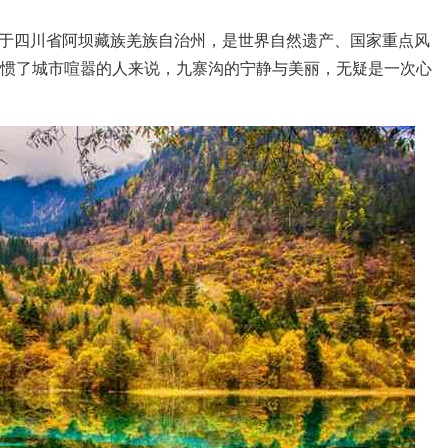
于四川省阿坝藏族羌族自治州，是世界自然遗产、国家重点风
个习惯了城市喧嚣的人来说，九寨沟的宁静与美丽，无疑是一次心