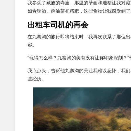
我参观了藏族的寺庙，那里的壁画和雕塑让我对藏
如青稞酒、酥油茶和糌粑，这些食物让我感受到了
出租车司机的再会
在九寨沟的旅行即将结束时，我再次联系了那位出
容。
“玩得怎么样？九寨沟的美有没有让你印象深刻？”
我点点头，告诉他九寨沟的美让我难以忘怀，我们
些经历。