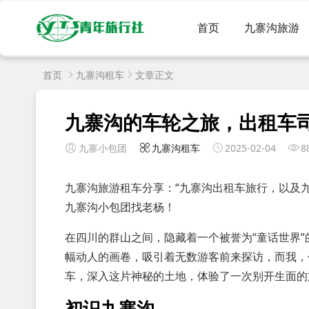
首页
九寨沟旅游
首页
九寨沟租车
文章正文
九寨沟的车轮之旅，出租车
九寨小包团
九寨沟租车
2025-02-04
8
九寨沟旅游租车分享：“九寨沟出租车旅行，以及
九寨沟小包团找老杨！
在四川的群山之间，隐藏着一个被誉为“童话世界
幅动人的画卷，吸引着无数游客前来探访，而我，
车，深入这片神秘的土地，体验了一次别开生面的
初识九寨沟