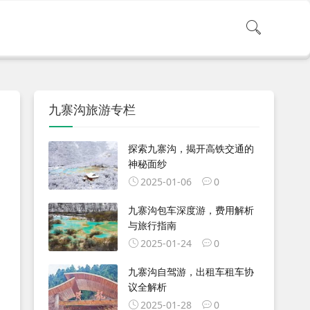
九寨沟旅游专栏
探索九寨沟，揭开高铁交通的
神秘面纱
2025-01-06
0
九寨沟包车深度游，费用解析
与旅行指南
2025-01-24
0
九寨沟自驾游，出租车租车协
议全解析
2025-01-28
0