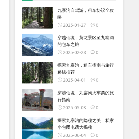
九寨沟自驾游，租车协议全攻
略
2025-01-27
0
穿越仙境，黄龙景区至九寨沟
的包车之旅
2025-02-28
0
探索九寨沟，租车指南与旅行
路线推荐
2025-04-01
0
穿越仙境，九寨沟火车票的旅
行指南
2025-05-03
0
探索九寨沟的隐秘之美，私家
小包团电话大揭秘
2025-06-04
0