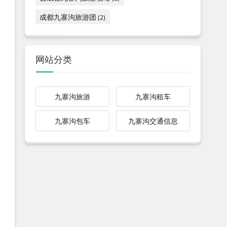
成都九寨沟旅游团
(2)
网站分类
九寨沟旅游
九寨沟租车
九寨沟包车
九寨沟交通信息