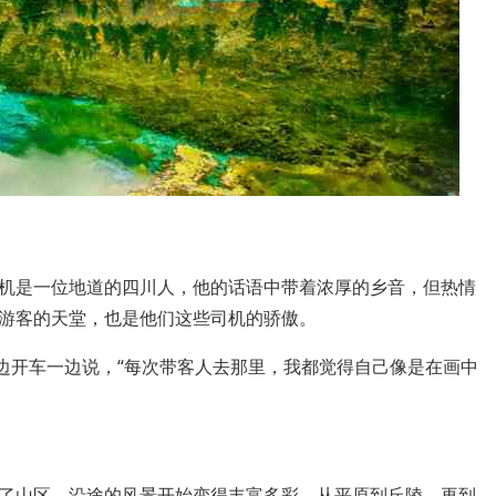
机是一位地道的四川人，他的话语中带着浓厚的乡音，但热情
游客的天堂，也是他们这些司机的骄傲。
一边开车一边说，“每次带客人去那里，我都觉得自己像是在画中
了山区，沿途的风景开始变得丰富多彩，从平原到丘陵，再到