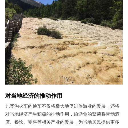
对当地经济的推动作用
九寨沟火车的通车不仅将极大地促进旅游业的发展，还将
对当地经济产生积极的推动作用，旅游业的繁荣将带动酒
店、餐饮、零售等相关产业的发展，为当地居民提供更多