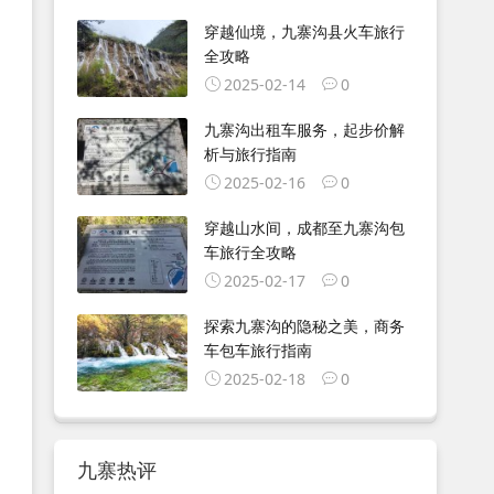
穿越仙境，九寨沟县火车旅行
全攻略
2025-02-14
0
九寨沟出租车服务，起步价解
析与旅行指南
2025-02-16
0
穿越山水间，成都至九寨沟包
车旅行全攻略
2025-02-17
0
探索九寨沟的隐秘之美，商务
车包车旅行指南
2025-02-18
0
九寨热评