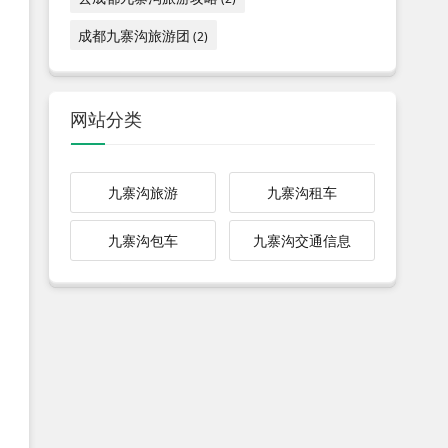
成都九寨沟旅游团
(2)
网站分类
九寨沟旅游
九寨沟租车
九寨沟包车
九寨沟交通信息