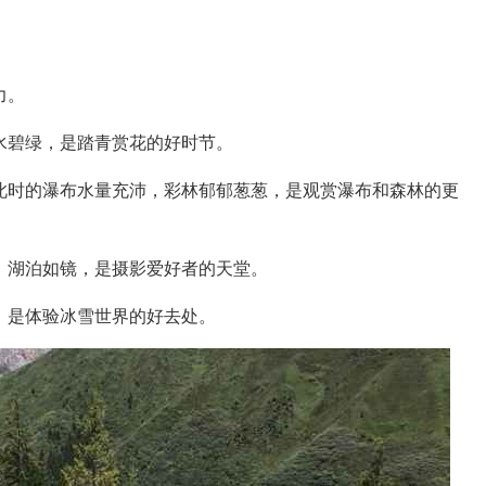
力。
水碧绿，是踏青赏花的好时节。
此时的瀑布水量充沛，彩林郁郁葱葱，是观赏瀑布和森林的更
，湖泊如镜，是摄影爱好者的天堂。
，是体验冰雪世界的好去处。