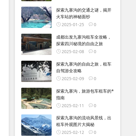
探索九寨沟的交通之谜，揭开
火车站的神秘面纱
2025-01-25
0
成都出发九寨沟租车全攻略，
探索四川秘境的自由之旅
2025-02-08
0
探索九寨沟的自由之旅，租车
自驾游全攻略
2025-02-09
0
探索九寨沟，旅游包车租车的*
指南
2025-02-11
0
探索九寨沟的流动风景线，出
租车外观图片大揭秘
2025-02-12
0