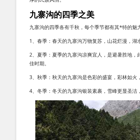
九寨沟的四季之美
九寨沟的四季各有千秋，每个季节都有其*特的魅
1、春季：春天的九寨沟万物复苏，山花烂漫，湖
2、夏季：夏季的九寨沟凉爽宜人，是避暑胜地，
佳时期。
3、秋季：秋天的九寨沟是色彩的盛宴，彩林如火
4、冬季：冬天的九寨沟银装素裹，雪峰更显圣洁