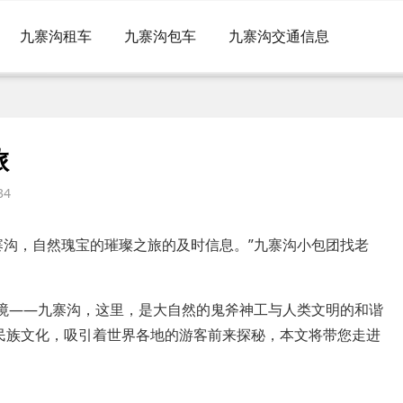
九寨沟租车
九寨沟包车
九寨沟交通信息
旅
34
寨沟，自然瑰宝的璀璨之旅的及时信息。”九寨沟小包团找老
秘境——九寨沟，这里，是大自然的鬼斧神工与人类文明的和谐
民族文化，吸引着世界各地的游客前来探秘，本文将带您走进