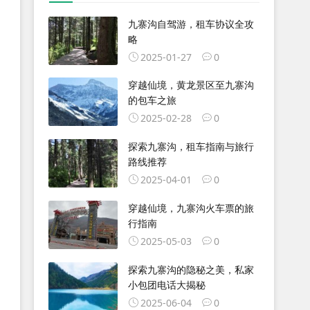
九寨沟自驾游，租车协议全攻
略
2025-01-27
0
穿越仙境，黄龙景区至九寨沟
的包车之旅
2025-02-28
0
探索九寨沟，租车指南与旅行
路线推荐
2025-04-01
0
穿越仙境，九寨沟火车票的旅
行指南
2025-05-03
0
探索九寨沟的隐秘之美，私家
小包团电话大揭秘
2025-06-04
0