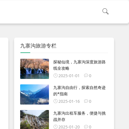
九寨沟旅游专栏
探秘仙境，九寨沟深度旅游路
线全攻略
2025-01-01
0
九寨沟自由行，探索自然奇迹
的*指南
2025-01-16
0
九寨沟出租车服务，便捷与挑
战并存
2025-01-20
0