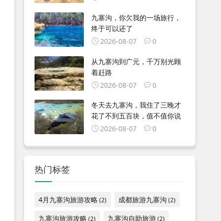
九寨沟，你欠我的一场旅行，
终于可以还了
2026-08-07
0
从九寨沟到广元，千万别光顾
着赶路
2026-08-07
0
冬天去九寨沟，我住了三晚才
花了不到五百块，值不值你说
2026-08-07
0
热门标签
4月九寨沟旅游攻略
成都旅游九寨沟
(2)
(2)
九寨沟旅游攻略
九寨沟自助旅游
(2)
(2)