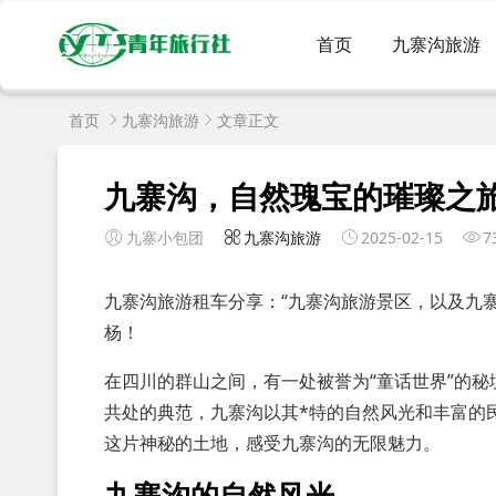
首页
九寨沟旅游
首页
九寨沟旅游
文章正文
九寨沟，自然瑰宝的璀璨之
九寨小包团
九寨沟旅游
2025-02-15
7
九寨沟旅游租车分享：“九寨沟旅游景区，以及九
杨！
在四川的群山之间，有一处被誉为“童话世界”的
共处的典范，九寨沟以其*特的自然风光和丰富的
这片神秘的土地，感受九寨沟的无限魅力。
九寨沟的自然风光