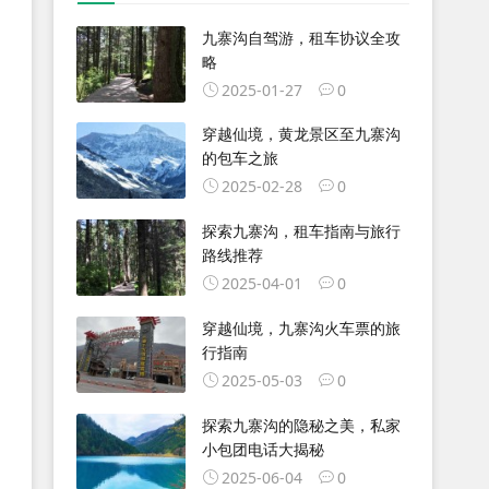
九寨沟自驾游，租车协议全攻
略
2025-01-27
0
穿越仙境，黄龙景区至九寨沟
的包车之旅
2025-02-28
0
探索九寨沟，租车指南与旅行
路线推荐
2025-04-01
0
穿越仙境，九寨沟火车票的旅
行指南
2025-05-03
0
探索九寨沟的隐秘之美，私家
小包团电话大揭秘
2025-06-04
0