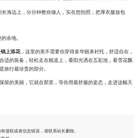
沟的长海边上，分分钟教你做人，实在想拍照，把厚衣服放包
整的余地。
是锦上添花
，这里的美不需要你穿得多华丽来衬托，舒适自在，
合适的装备，轻松走在栈道上，看阳光洒在五彩池，看雪花飘
是旅行最珍贵的部分。
无保留的美丽，它就在那里，等你用最舒服的姿态，走进这幅天
如有侵权或者信息错误，请联系站长删除。