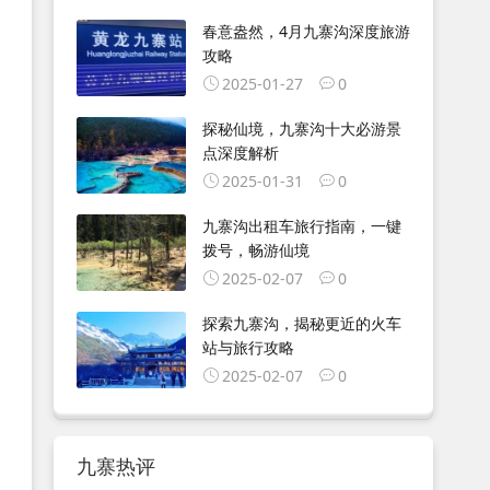
春意盎然，4月九寨沟深度旅游
攻略
2025-01-27
0
探秘仙境，九寨沟十大必游景
点深度解析
2025-01-31
0
九寨沟出租车旅行指南，一键
拨号，畅游仙境
2025-02-07
0
探索九寨沟，揭秘更近的火车
站与旅行攻略
2025-02-07
0
九寨热评