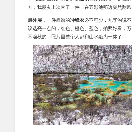
方，我朋友上次带了一件，在五彩池那边突然刮风
最外层
，一件靠谱的
冲锋衣
必不可少，九寨沟说不
议选亮一点的，红色、橙色、蓝色，拍照好看，万
不溜秋的，照片里整个人都和山水融为一体了——太