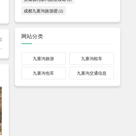
成都九寨沟旅游团
(2)
网站分类
篇
那些完美行程，这才是真实玩法
九寨沟旅游
九寨沟租车
九寨沟包车
九寨沟交通信息