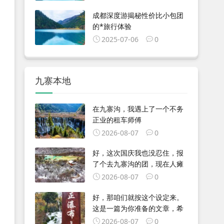
成都深度游揭秘性价比小包团
的*旅行体验
2025-07-06
0
九寨本地
在九寨沟，我遇上了一个不务
正业的租车师傅
2026-08-07
0
好，这次国庆我也没忍住，报
了个去九寨沟的团，现在人瘫
2026-08-07
0
好，那咱们就按这个设定来。
这是一篇为你准备的文章，希
2026-08-07
0