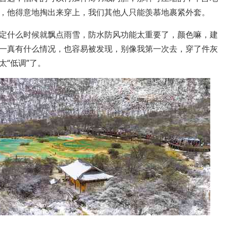
，他得意地掏出来穿上，我们其他人只能羡慕地裹紧外套。
定什么时候就飘点雨雪，防水防风功能太重要了，颜色嘛，建
一真有什么情况，也容易被发现，别像我第一次去，穿了件灰
“低调”了。