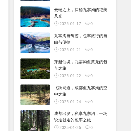
云端之上，探秘九寨沟的绝美
风光
2025-01-17
0
九寨沟自驾游，包车旅行的自
由与便捷
2025-01-21
0
穿越仙境，九寨沟至黄龙的包
车之旅
2025-01-22
0
飞跃蜀道，成都至九寨沟的空
中之旅
2025-01-24
0
成都出发，私享九寨沟，一场
说走就走的包车之旅
2025-01-26
0