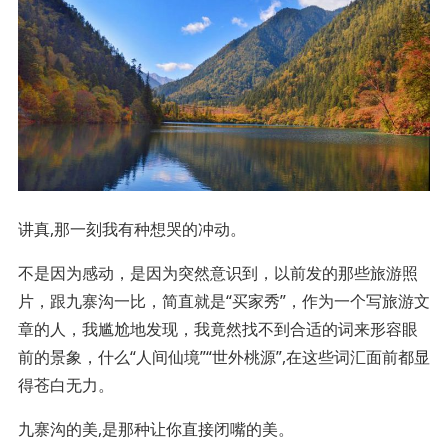
讲真,那一刻我有种想哭的冲动。
不是因为感动，是因为突然意识到，以前发的那些旅游照
片，跟九寨沟一比，简直就是“买家秀”，作为一个写旅游文
章的人，我尴尬地发现，我竟然找不到合适的词来形容眼
前的景象，什么“人间仙境”“世外桃源”,在这些词汇面前都显
得苍白无力。
九寨沟的美,是那种让你直接闭嘴的美。