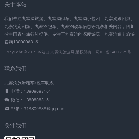
关于本站
我们专注九寨沟旅游、九寨沟租车、九寨沟小包团、九寨沟跟团游、
九寨沟定制游、九寨沟包车、九寨沟动车信息等九寨相关内容，四川
省中国青年旅行社提供。专注于九寨沟的深度游玩，九赛沟租车旅游
咨询13808088161
Copyright © 2025 本站由
九寨沟旅游网
版权所有
蜀ICP备14006179号
联系我们
九寨沟旅游租车/包车联系：
电话：13808088161
微信：13808088161
邮箱：313800888@qq.com
关注我们