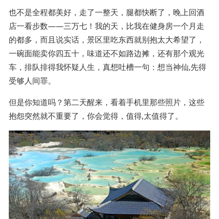
也不是全程都美好，走了一整天，腿都快断了，晚上回酒
店一看步数——三万七！我的天，比我在健身房一个月走
的都多，而且说实话，景区里吃东西就别抱太大希望了，
一碗面能卖你四五十，味道还不如路边摊，还有那个观光
车，排队排得我怀疑人生，真想吐槽一句：想当神仙,先得
受够人间罪。
但是你知道吗？第二天醒来，看着手机里那些照片，这些
抱怨突然就不重要了，你会觉得，值得,太值得了。