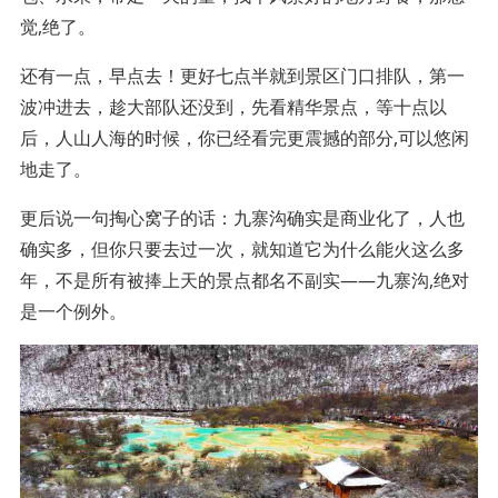
觉,绝了。
还有一点，早点去！更好七点半就到景区门口排队，第一
波冲进去，趁大部队还没到，先看精华景点，等十点以
后，人山人海的时候，你已经看完更震撼的部分,可以悠闲
地走了。
更后说一句掏心窝子的话：九寨沟确实是商业化了，人也
确实多，但你只要去过一次，就知道它为什么能火这么多
年，不是所有被捧上天的景点都名不副实——九寨沟,绝对
是一个例外。