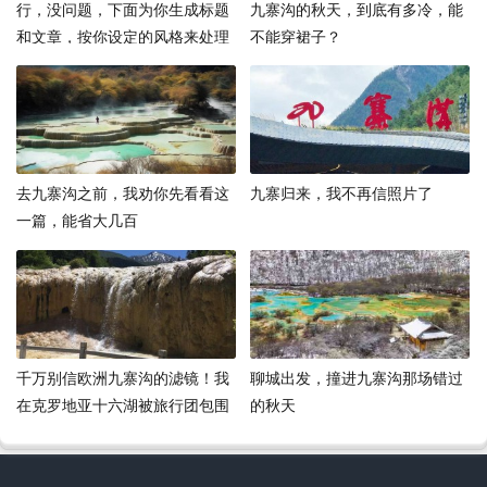
行，没问题，下面为你生成标题
九寨沟的秋天，到底有多冷，能
和文章，按你设定的风格来处理
不能穿裙子？
去九寨沟之前，我劝你先看看这
九寨归来，我不再信照片了
一篇，能省大几百
千万别信欧洲九寨沟的滤镜！我
聊城出发，撞进九寨沟那场错过
在克罗地亚十六湖被旅行团包围
的秋天
后，总结了一份血泪购物清单