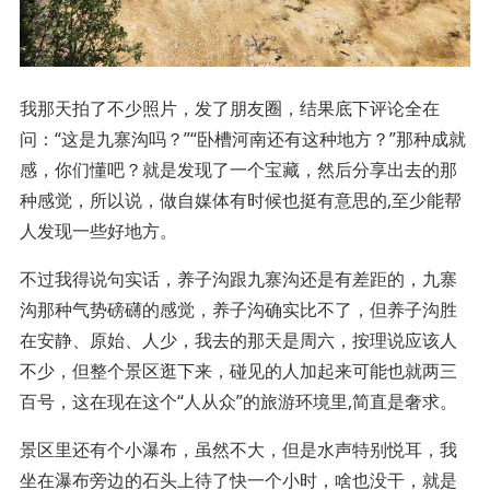
我那天拍了不少照片，发了朋友圈，结果底下评论全在
问：“这是九寨沟吗？”“卧槽河南还有这种地方？”那种成就
感，你们懂吧？就是发现了一个宝藏，然后分享出去的那
种感觉，所以说，做自媒体有时候也挺有意思的,至少能帮
人发现一些好地方。
不过我得说句实话，养子沟跟九寨沟还是有差距的，九寨
沟那种气势磅礴的感觉，养子沟确实比不了，但养子沟胜
在安静、原始、人少，我去的那天是周六，按理说应该人
不少，但整个景区逛下来，碰见的人加起来可能也就两三
百号，这在现在这个“人从众”的旅游环境里,简直是奢求。
景区里还有个小瀑布，虽然不大，但是水声特别悦耳，我
坐在瀑布旁边的石头上待了快一个小时，啥也没干，就是