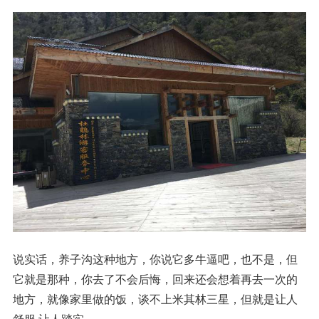
说实话，养子沟这种地方，你说它多牛逼吧，也不是，但
它就是那种，你去了不会后悔，回来还会想着再去一次的
地方，就像家里做的饭，谈不上米其林三星，但就是让人
舒服,让人踏实。