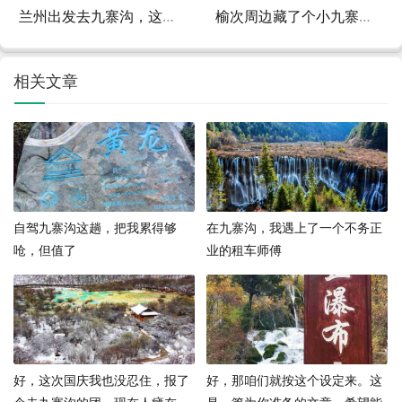
兰州出发去九寨沟，这条路线我走了三遍，终于整理出一份实用攻略
榆次周边藏了个小九寨？我去看了一眼，结果真香了
相关文章
自驾九寨沟这趟，把我累得够
在九寨沟，我遇上了一个不务正
呛，但值了
业的租车师傅
好，这次国庆我也没忍住，报了
好，那咱们就按这个设定来。这