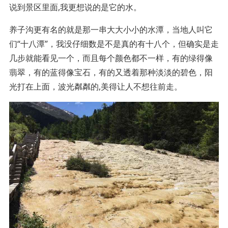
说到景区里面,我更想说的是它的水。
养子沟更有名的就是那一串大大小小的水潭，当地人叫它
们“十八潭”，我没仔细数是不是真的有十八个，但确实是走
几步就能看见一个，而且每个颜色都不一样，有的绿得像
翡翠，有的蓝得像宝石，有的又透着那种淡淡的碧色，阳
光打在上面，波光粼粼的,美得让人不想往前走。