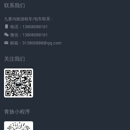
联系我们
九寨沟旅游租车/包车联系：
电话：13808088161
微信：13808088161
邮箱：313800888@qq.com
关注我们
青旅小程序