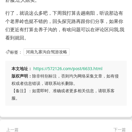
行了，就说这么多吧，下周我打算去趟南阳，听说那边有
个老界岭也挺不错的，回头探完路再跟你们分享，如果你
们更近有打算去养子沟的，有啥问题可以在评论区问我,我
看到就回。
标签：
河南九寨沟自驾游攻略
本文地址：
https://572126.com/post/6633.html
版权声明：
除非特别标注，否则均为网络采集文章，如有侵
权或者信息错误，请联系站长删除。
【备注】：如需即时、准确或者更多相关信息，请联系客
服。
上一篇
下一篇