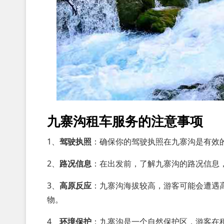
九寨沟租车服务的注意事项
1、
驾驶执照
：确保你的驾驶执照在九寨沟是有效
2、
路况信息
：在出发前，了解九寨沟的路况信息
3、
高原反应
：九寨沟海拔较高，游客可能会遭遇
物。
4、
环境保护
：九寨沟是一个自然保护区，游客在