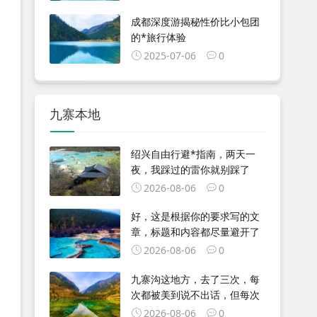
成都深度游揭秘性价比小包团
的*旅行体验
2025-07-06
0
九寨本地
绍兴自由行避*指南，两天一
夜，我踩过的雷你就别踩了
2026-08-06
0
好，这是根据你的要求写的文
章，标题和内容都尽量避开了
2026-08-06
0
九寨沟这地方，去了三次，每
次都被美到说不出话，但每次
2026-08-06
0