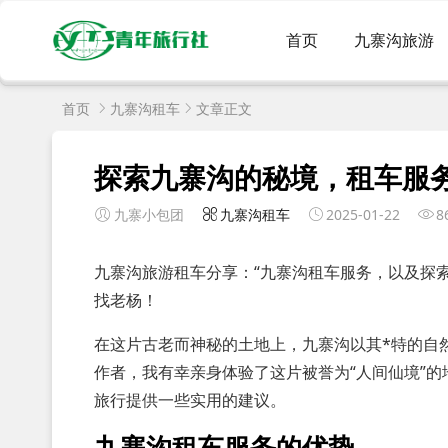
首页
九寨沟旅游
首页
九寨沟租车
文章正文
探索九寨沟的秘境，租车服
九寨小包团
九寨沟租车
2025-01-22
8
九寨沟旅游租车分享：“九寨沟租车服务，以及探
找老杨！
在这片古老而神秘的土地上，九寨沟以其*特的自
作者，我有幸亲身体验了这片被誉为“人间仙境”
旅行提供一些实用的建议。
九寨沟租车服务的优势