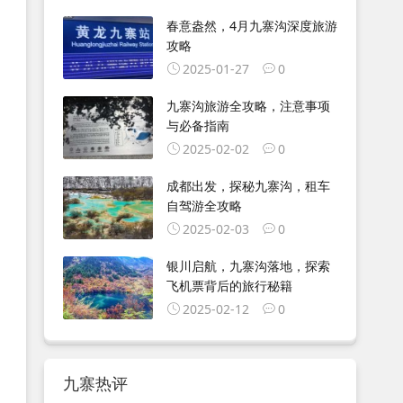
春意盎然，4月九寨沟深度旅游
攻略
2025-01-27
0
九寨沟旅游全攻略，注意事项
与必备指南
2025-02-02
0
成都出发，探秘九寨沟，租车
自驾游全攻略
2025-02-03
0
银川启航，九寨沟落地，探索
飞机票背后的旅行秘籍
2025-02-12
0
九寨热评