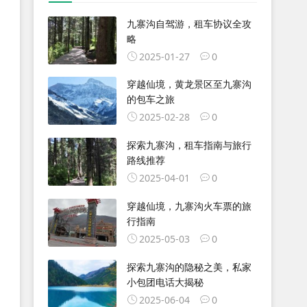
九寨沟自驾游，租车协议全攻
略
2025-01-27
0
穿越仙境，黄龙景区至九寨沟
的包车之旅
2025-02-28
0
探索九寨沟，租车指南与旅行
路线推荐
2025-04-01
0
穿越仙境，九寨沟火车票的旅
行指南
2025-05-03
0
探索九寨沟的隐秘之美，私家
小包团电话大揭秘
2025-06-04
0