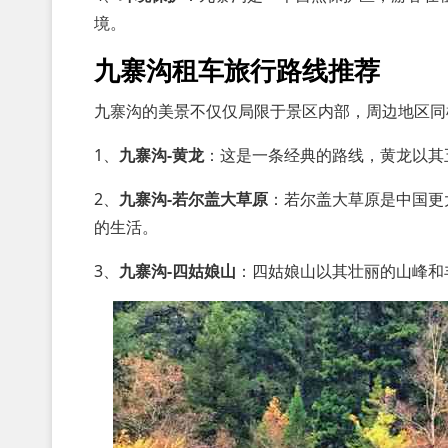
境。
九寨沟租车旅行路线推荐
九寨沟的美景不仅仅局限于景区内部，周边地区同
1、
九寨沟-黄龙
：这是一条经典的路线，黄龙以其
2、
九寨沟-若尔盖大草原
：若尔盖大草原是中国更
的生活。
3、
九寨沟-四姑娘山
：四姑娘山以其壮丽的山峰和