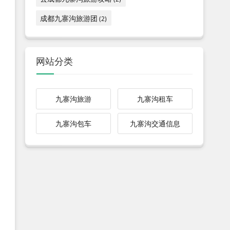
成都九寨沟旅游团
(2)
网站分类
九寨沟旅游
九寨沟租车
九寨沟包车
九寨沟交通信息