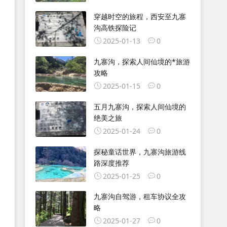
穿越时空的旅程，西安至九寨
沟高铁探险记
2025-01-13
0
九寨沟，探索人间仙境的*旅游
攻略
2025-01-15
0
五月九寨沟，探索人间仙境的
绝美之旅
2025-01-24
0
探秘童话世界，九寨沟旅游线
路深度推荐
2025-01-25
0
九寨沟自驾游，租车协议全攻
略
2025-01-27
0