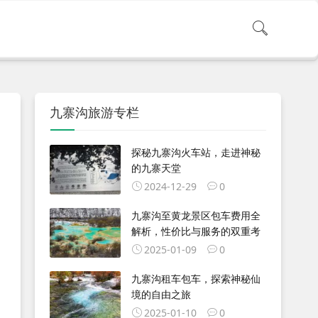
九寨沟旅游专栏
探秘九寨沟火车站，走进神秘
的九寨天堂
2024-12-29
0
九寨沟至黄龙景区包车费用全
解析，性价比与服务的双重考
2025-01-09
0
九寨沟租车包车，探索神秘仙
境的自由之旅
2025-01-10
0