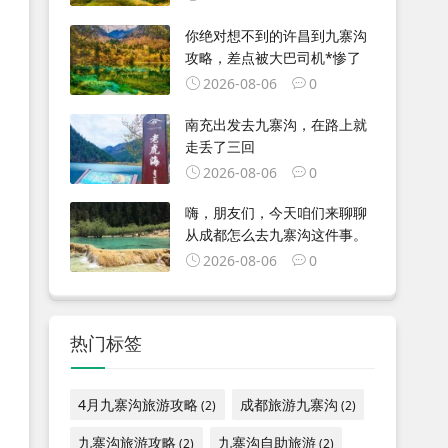
你绝对想不到的许昌到九寨沟
攻略，差点被大巴司机*惨了
2026-08-06
0
南充出发去九寨沟，在路上就
走丢了三回
2026-08-06
0
嗨，朋友们，今天咱们来聊聊
从成都怎么去九寨沟这件事。
2026-08-06
0
热门标签
4月九寨沟旅游攻略
成都旅游九寨沟
(2)
(2)
九寨沟旅游攻略
九寨沟自助旅游
(2)
(2)