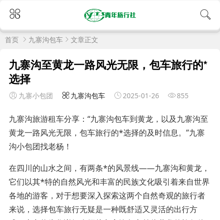
首页
九寨沟包车
文章正文
九寨沟至黄龙一路风光无限，包车旅行的*
选择
九寨小包团
九寨沟包车
2025-01-26
855
九寨沟旅游租车分享：“九寨沟包车到黄龙，以及九寨沟至
黄龙一路风光无限，包车旅行的*选择的及时信息。”九寨
沟小包团找老杨！
在四川的山水之间，有两条*的风景线——九寨沟和黄龙，
它们以其*特的自然风光和丰富的民族文化吸引着来自世界
各地的游客，对于想要深入探索这两个自然奇观的旅行者
来说，选择包车旅行无疑是一种既舒适又灵活的出行方