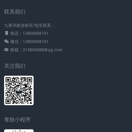
联系我们
九寨沟旅游租车/包车联系：
电话：13808088161
微信：13808088161
邮箱：313800888@qq.com
关注我们
青旅小程序