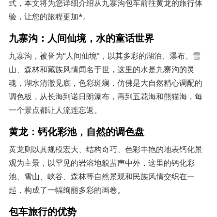
式，本文将为您详细介绍从九寨沟包车前往黄龙的旅行体
验，让您的旅程更加*。
九寨沟：人间仙境，水的童话世界
九寨沟，被誉为“人间仙境”，以其多彩的湖泊、瀑布、雪
山、森林和藏族风情闻名于世，这里的水是九寨沟的灵
魂，湖水清澈见底，色彩斑斓，仿佛是大自然精心调配的
调色板，从长海到诺日朗瀑布，再到五花海和熊猫海，每
一个景点都让人流连忘返。
黄龙：钙化彩池，自然的调色盘
黄龙则以其规模宏大、结构奇巧、色彩丰艳的地表钙化景
观为主景，以罕见的岩溶地貌蜚声中外，这里的钙化彩
池、雪山、峡谷、森林等自然景观和民族风情交织在一
起，构成了一幅绚丽多彩的画卷。
包车旅行的优势