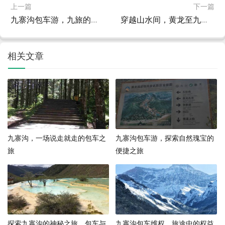
上一篇
下一篇
九寨沟包车游，九旅的定制之旅，探索自然之美
穿越山水间，黄龙至九寨沟的包车之旅
相关文章
九寨沟，一场说走就走的包车之
九寨沟包车游，探索自然瑰宝的
旅
便捷之旅
探索九寨沟的神秘之旅，包车与
九寨沟包车维权，旅途中的权益