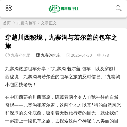
首页
九寨沟包车
文章正文
穿越川西秘境，九寨沟与若尔盖的包车之
旅
九寨小包团
九寨沟包车
2025-01-30
778
九寨沟旅游租车分享：“九寨沟 若尔盖 包车，以及穿越川
西秘境，九寨沟与若尔盖的包车之旅的及时信息。”九寨沟
小包团找老杨！
在中国西部的川西高原，隐藏着两个令人心驰神往的自然
奇观——九寨沟和若尔盖，这两个地方以其*特的自然风光
和深厚的文化底蕴，吸引着无数旅行者的目光，就让我们
一起踏上一段包车之旅，去探索这两个神秘而又美丽的目