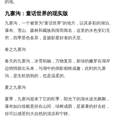
的地。
九寨沟：童话世界的现实版
九寨沟，一个被誉为“童话世界”的地方，以其多彩的湖泊、
瀑布、雪山、森林和藏族风情而闻名，这里的水色变幻无
穷，四季景色各异，是摄影爱好者的天堂。
春之九寨沟
春天的九寨沟，冰雪初融，万物复苏，新绿的嫩芽在湖岸
边悄悄探出头来，与湖中的倒影相映成趣，此时的九寨
沟，是生机勃勃的，也是温柔的。
夏之九寨沟
夏季，九寨沟迎来了它的旺季，阳光下的湖水波光粼粼，
瀑布如白练般悬挂在山间，绿树成荫，是避暑的好去处，
你可以感受到大自然的清凉和宁静。