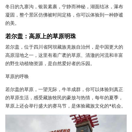
冬日的九寨沟，银装素裹，宁静而神秘，湖面结冰，瀑布
凝固，整个景区仿佛被时间定格，你可以体验到一种静谧
的美。
若尔盖：高原上的草原明珠
若尔盖，位于四川省阿坝藏族羌族自治州，是中国更大的
高原湿地之一，这里有着广袤的草原、清澈的河流和丰富
的野生动植物资源，是自然爱好者的乐园。
草原的呼唤
若尔盖的草原，一望无际，牛羊成群，你可以体验到真正
的草原生活，感受藏族牧民的豪放与热情，每年的夏季，
草原上还会举行盛大的赛马节，是体验藏族文化的*机会。