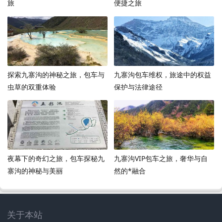
旅
便捷之旅
探索九寨沟的神秘之旅，包车与
九寨沟包车维权，旅途中的权益
虫草的双重体验
保护与法律途径
夜幕下的奇幻之旅，包车探秘九
九寨沟VIP包车之旅，奢华与自
寨沟的神秘与美丽
然的*融合
关于本站