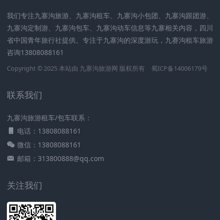
我们专注九寨沟旅游、九寨沟租车、九寨沟小包团、九寨沟跟团游、
九寨沟定制游、九寨沟包车、九寨沟动车信息等九寨相关内容，四川
省中国青年旅行社提供。专注于九寨沟的深度游玩，九赛沟租车旅游
咨询13808088161
Copyright © 2025 本站由
九寨沟旅游网
版权所有
蜀ICP备14006179号
联系我们
九寨沟旅游租车/包车联系：
电话：13808088161
微信：13808088161
邮箱：313800888@qq.com
关注我们