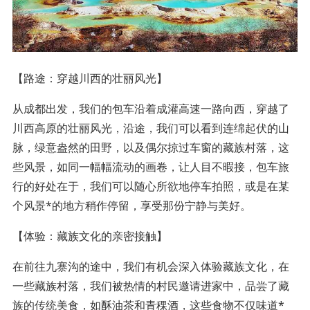
【路途：穿越川西的壮丽风光】
从成都出发，我们的包车沿着成灌高速一路向西，穿越了
川西高原的壮丽风光，沿途，我们可以看到连绵起伏的山
脉，绿意盎然的田野，以及偶尔掠过车窗的藏族村落，这
些风景，如同一幅幅流动的画卷，让人目不暇接，包车旅
行的好处在于，我们可以随心所欲地停车拍照，或是在某
个风景*的地方稍作停留，享受那份宁静与美好。
【体验：藏族文化的亲密接触】
在前往九寨沟的途中，我们有机会深入体验藏族文化，在
一些藏族村落，我们被热情的村民邀请进家中，品尝了藏
族的传统美食，如酥油茶和青稞酒，这些食物不仅味道*