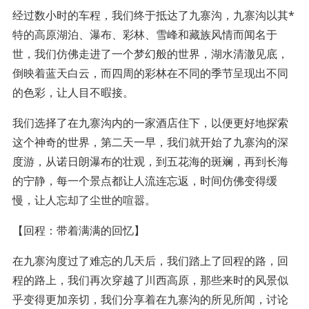
经过数小时的车程，我们终于抵达了九寨沟，九寨沟以其*
特的高原湖泊、瀑布、彩林、雪峰和藏族风情而闻名于
世，我们仿佛走进了一个梦幻般的世界，湖水清澈见底，
倒映着蓝天白云，而四周的彩林在不同的季节呈现出不同
的色彩，让人目不暇接。
我们选择了在九寨沟内的一家酒店住下，以便更好地探索
这个神奇的世界，第二天一早，我们就开始了九寨沟的深
度游，从诺日朗瀑布的壮观，到五花海的斑斓，再到长海
的宁静，每一个景点都让人流连忘返，时间仿佛变得缓
慢，让人忘却了尘世的喧嚣。
【回程：带着满满的回忆】
在九寨沟度过了难忘的几天后，我们踏上了回程的路，回
程的路上，我们再次穿越了川西高原，那些来时的风景似
乎变得更加亲切，我们分享着在九寨沟的所见所闻，讨论