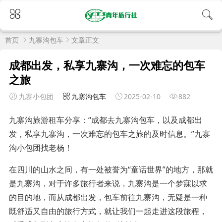
首页
九寨沟包车
文章正文
成都出发，私享九寨沟，一次难忘的包车
之旅
九寨小包团
九寨沟包车
2025-02-10
882
九寨沟旅游租车分享：“成都去九寨沟包车，以及成都出
发，私享九寨沟，一次难忘的包车之旅的及时信息。”九寨
沟小包团找老杨！
在四川的山水之间，有一处被誉为“童话世界”的地方，那就
是九寨沟，对于许多旅行者来说，九寨沟是一个梦寐以求
的目的地，而从成都出发，包车前往九寨沟，无疑是一种
既舒适又自由的旅行方式，就让我们一起走进这段旅程，