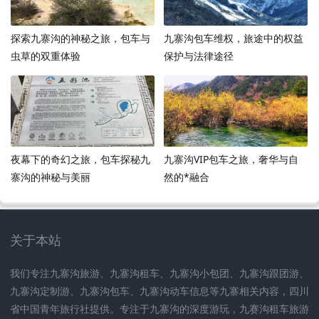
探索九寨沟的神秘之旅，包车与
九寨沟包车维权，旅途中的权益
虫草的双重体验
保护与法律途径
夜幕下的奇幻之旅，包车探秘九
九寨沟VIP包车之旅，奢华与自
寨沟的神秘与美丽
然的*融合
关于本站
我们专注九寨沟旅游、九寨沟租车、九寨沟小包团、九寨沟跟团游、
九寨沟定制游、九寨沟包车、九寨沟动车信息等九寨相关内容，四川
省中国青年旅行社提供。专注于九寨沟的深度游玩，九赛沟租车旅游