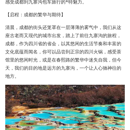
感受成都到九寨沟包车旅行的*特魅力。
【启程：成都的繁华与期待】
清晨，成都的街头还笼罩在一层薄薄的雾气中，我们从这
座古老而又现代的城市出发，踏上了前往九寨沟的旅程，
成都，作为四川省的省会，以其悠闲的生活节奏和丰富的
文化底蕴而闻名，你可以品尝到正宗的四川火锅，感受茶
馆里的悠闲时光，或是在春熙路的繁华中迷失自我，但今
天，我们的目的地是远方的九寨沟，一个让人心驰神往的
地方。