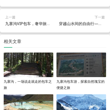
上一篇
下一篇
九寨沟VIP包车，奢华旅行的新选择
穿越山水间的自由行——九寨沟至重庆包车之旅全攻略
相关文章
九寨沟，一场说走就走的包车之
九寨沟包车游，探索自然瑰宝的
旅
便捷之旅