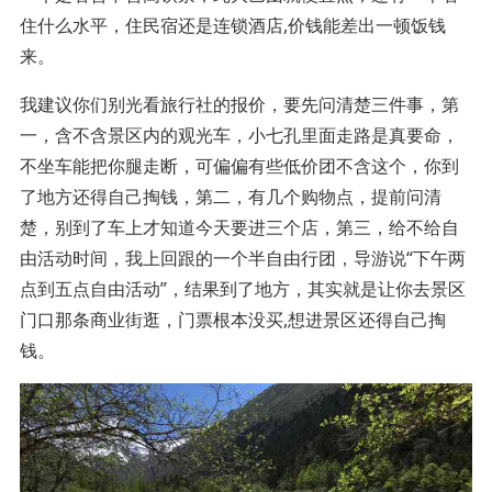
住什么水平，住民宿还是连锁酒店,价钱能差出一顿饭钱
来。
我建议你们别光看旅行社的报价，要先问清楚三件事，第
一，含不含景区内的观光车，小七孔里面走路是真要命，
不坐车能把你腿走断，可偏偏有些低价团不含这个，你到
了地方还得自己掏钱，第二，有几个购物点，提前问清
楚，别到了车上才知道今天要进三个店，第三，给不给自
由活动时间，我上回跟的一个半自由行团，导游说“下午两
点到五点自由活动”，结果到了地方，其实就是让你去景区
门口那条商业街逛，门票根本没买,想进景区还得自己掏
钱。