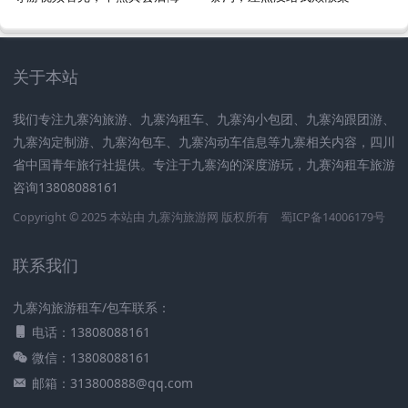
关于本站
我们专注九寨沟旅游、九寨沟租车、九寨沟小包团、九寨沟跟团游、
九寨沟定制游、九寨沟包车、九寨沟动车信息等九寨相关内容，四川
省中国青年旅行社提供。专注于九寨沟的深度游玩，九赛沟租车旅游
咨询13808088161
Copyright © 2025 本站由
九寨沟旅游网
版权所有
蜀ICP备14006179号
联系我们
九寨沟旅游租车/包车联系：
电话：13808088161
微信：13808088161
邮箱：313800888@qq.com