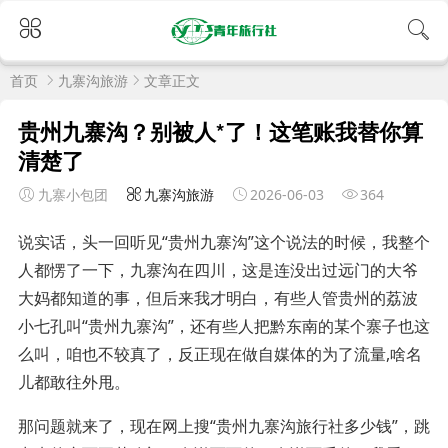
首页
九寨沟旅游
文章正文
贵州九寨沟？别被人*了！这笔账我替你算
清楚了
九寨小包团
九寨沟旅游
2026-06-03
364
说实话，头一回听见“贵州九寨沟”这个说法的时候，我整个
人都愣了一下，九寨沟在四川，这是连没出过远门的大爷
大妈都知道的事，但后来我才明白，有些人管贵州的荔波
小七孔叫“贵州九寨沟”，还有些人把黔东南的某个寨子也这
么叫，咱也不较真了，反正现在做自媒体的为了流量,啥名
儿都敢往外甩。
那问题就来了，现在网上搜“贵州九寨沟旅行社多少钱”，跳