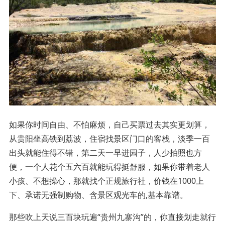
如果你时间自由、不怕麻烦，自己买票过去其实更划算，
从贵阳坐高铁到荔波，住宿找景区门口的客栈，淡季一百
出头就能住得不错，第二天一早进园子，人少拍照也方
便，一个人花个五六百就能玩得挺舒服，如果你带着老人
小孩、不想操心，那就找个正规旅行社，价钱在1000上
下、承诺无强制购物、含景区观光车的,基本靠谱。
那些吹上天说三百块玩遍“贵州九寨沟”的，你直接划走就行