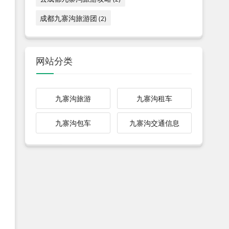
成都九寨沟旅游团
(2)
网站分类
九寨沟旅游
九寨沟租车
九寨沟包车
九寨沟交通信息