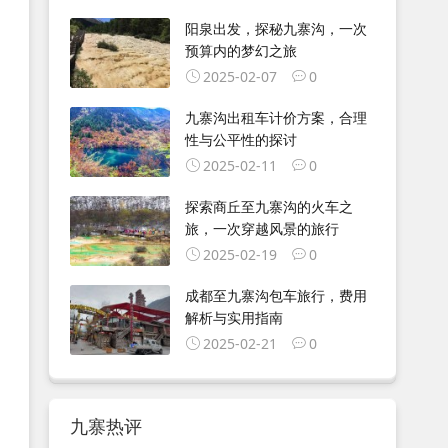
阳泉出发，探秘九寨沟，一次
预算内的梦幻之旅
2025-02-07
0
九寨沟出租车计价方案，合理
性与公平性的探讨
2025-02-11
0
探索商丘至九寨沟的火车之
旅，一次穿越风景的旅行
2025-02-19
0
成都至九寨沟包车旅行，费用
解析与实用指南
2025-02-21
0
九寨热评