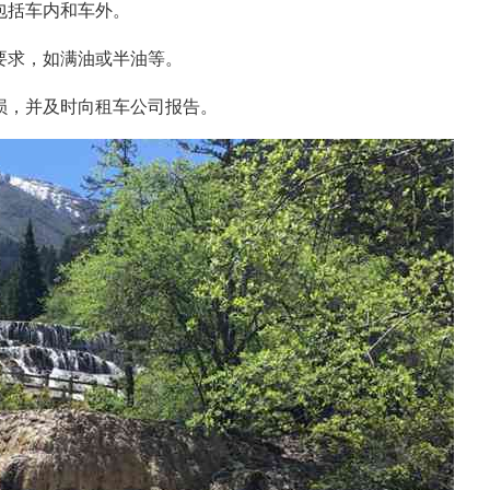
包括车内和车外。
要求，如满油或半油等。
损，并及时向租车公司报告。