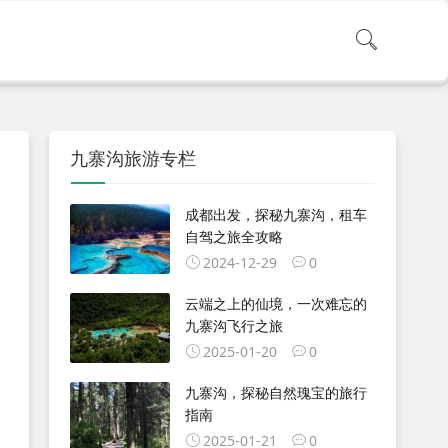
九寨沟旅游专栏
成都出发，探秘九寨沟，租车
自驾之旅全攻略
2024-12-29
0
云端之上的仙境，一次难忘的
九寨沟飞行之旅
2025-01-20
0
九寨沟，探秘自然瑰宝的旅行
指南
2025-01-21
0