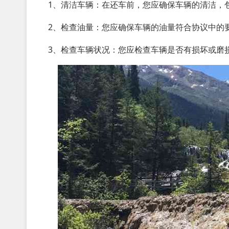
1、清洁车辆：在还车前，您应确保车辆的清洁，
2、检查油量：您应确保车辆的油量符合协议中的
3、检查车辆状况：您应检查车辆是否有损坏或磨