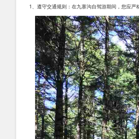
1、遵守交通规则：在九寨沟自驾游期间，您应严