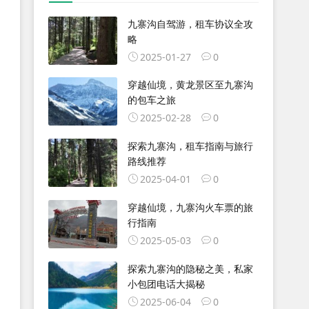
九寨沟自驾游，租车协议全攻
略
2025-01-27
0
穿越仙境，黄龙景区至九寨沟
的包车之旅
2025-02-28
0
探索九寨沟，租车指南与旅行
路线推荐
2025-04-01
0
穿越仙境，九寨沟火车票的旅
行指南
2025-05-03
0
探索九寨沟的隐秘之美，私家
小包团电话大揭秘
2025-06-04
0