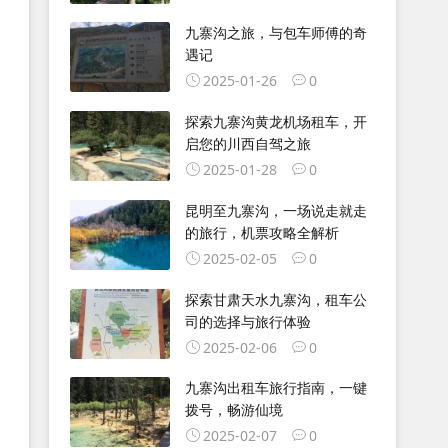
九寨沟之旅，与包车师傅的奇
遇记
2025-01-26
0
探索九寨沟黄龙机场租车，开
启您的川西自驾之旅
2025-01-28
0
昆明至九寨沟，一场说走就走
的旅行，机票攻略全解析
2025-02-05
0
探索甘肃天水九寨沟，租车公
司的选择与旅行体验
2025-02-06
0
九寨沟出租车旅行指南，一键
拨号，畅游仙境
2025-02-07
0