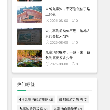
自驾九寨沟，千万别低估了路
上的夜
2026-08-08
0
去九寨沟前劝你三思，这地方
真的会把人惯坏
2026-08-08
0
九寨沟的账本，一趟下来，钱
包到底要瘦多少斤
2026-08-08
0
热门标签
4月九寨沟旅游攻略
成都旅游九寨沟
(2)
(2)
九寨沟旅游攻略
九寨沟自助旅游
(2)
(2)