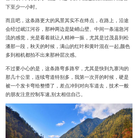
下至少一小时。
而且吧，这条路更大的风景其实不在终点，在路上，沿途
会经过岷江河谷，那种两边是陡峭山壁、中间一条湍急河
流的感觉，光是看着就让人精神一振，尤其是过茂县到松
潘那一段，秋天的时候，满山的红叶和黄叶混在一起,颜色
多到相机都拍不出来那种层次感。
不过要小心的是，这条路弯多路窄，尤其是快到九寨沟的
那几十公里，连续弯道特别多，我第一次开的时候，硬是
被一个发卡弯给整懵了，差点冲到对向车道去，技术一般
的朋友注意控制车速,别太相信自己。