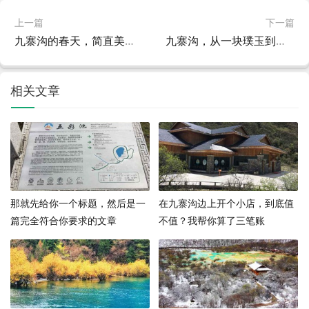
上一篇
下一篇
九寨沟的春天，简直美得不像话！这份自驾攻略请收好
九寨沟，从一块璞玉到世界级景区的蜕变，这条路走了多少年？
相关文章
那就先给你一个标题，然后是一
在九寨沟边上开个小店，到底值
篇完全符合你要求的文章
不值？我帮你算了三笔账