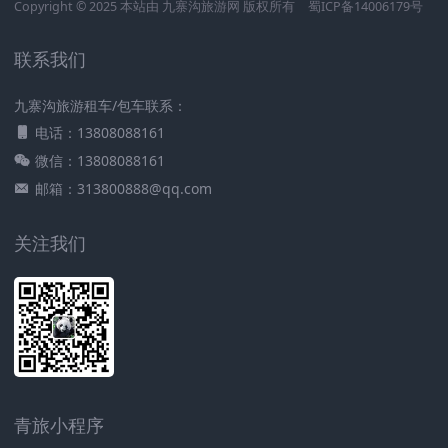
Copyright © 2025 本站由
九寨沟旅游网
版权所有
蜀ICP备14006179号
联系我们
九寨沟旅游租车/包车联系：
电话：13808088161
微信：13808088161
邮箱：313800888@qq.com
关注我们
青旅小程序