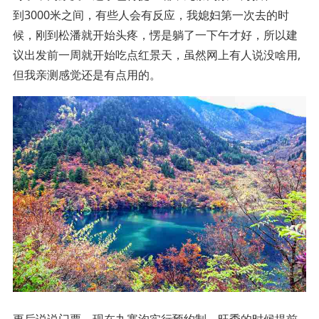
到3000米之间，有些人会有反应，我媳妇第一次去的时
候，刚到松潘就开始头疼，愣是躺了一下午才好，所以建
议出发前一周就开始吃点红景天，虽然网上有人说没啥用,
但我亲测感觉还是有点用的。
更后说说门票，现在九寨沟实行预约制，旺季的时候提前